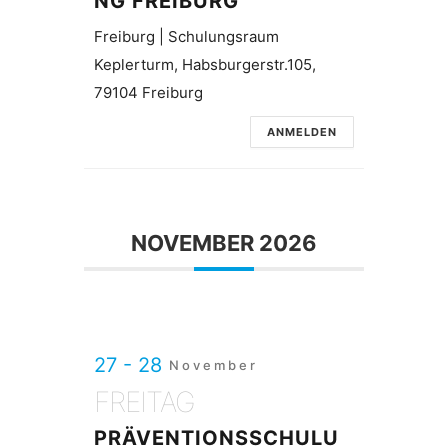
NG FREIBURG
Freiburg | Schulungsraum
Keplerturm, Habsburgerstr.105,
79104 Freiburg
ANMELDEN
NOVEMBER 2026
27 - 28
November
FREITAG
PRÄVENTIONSSCHULU